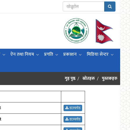
ी
ऐन तथा नियम
प्रगति
प्रकाशन
मिडिया सेन्टर
गृह पृष्ठ
स्रोतहरू
पुस्तकहरु
t
डाउनलोड
t
डाउनलोड