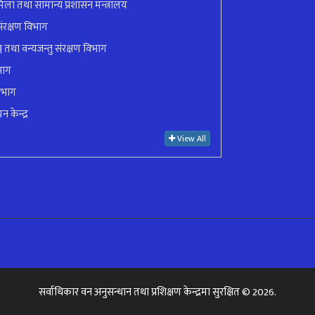
ला तथा सामान्य प्रशासन मन्त्रालय
ंरक्षण विभाग
ुञ्ज तथा वन्यजन्तु संरक्षण विभाग
भाग
िभाग
न केन्द्र
View All
सर्वाधिकार
वन अनुसन्धान तथा प्रशिक्षण केन्द्र
मा सुरक्षित © 2026.