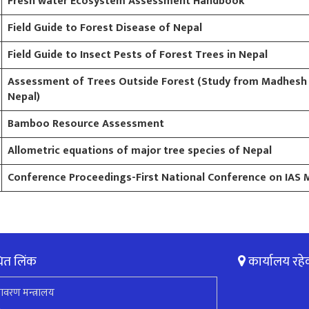
Fresh water Ecosystem Assessment Handbook
Field Guide to Forest Disease of Nepal
Field Guide to Insect Pests of Forest Trees in Nepal
Assessment of Trees Outside Forest (Study from Madhesh 
Nepal)
Bamboo Resource Assessment
Allometric equations of major tree species of Nepal
Conference Proceedings-First National Conference on IAS
ित लिंक
कार्यालय रहे
ावरण मन्त्रालय