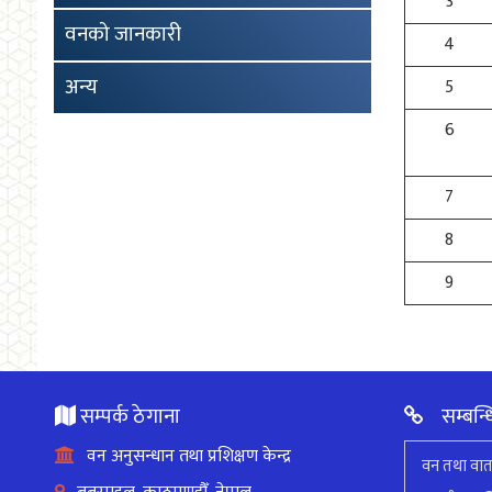
3
वनको जानकारी
4
अन्य
5
6
7
8
9
सम्पर्क ठेगाना
सम्बन्ध
वन अनुसन्धान तथा प्रशिक्षण केन्द्र
वन तथा वात