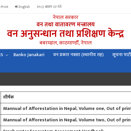
Print
English
२०८३ श्रावण २२ गते
नेपाल सरकार
वन तथा वातावरण मन्त्रालय
वन अनुसन्धान तथा प्रशिक्षण केन्द्र
बबरमहल, काठमाण्डौँ, नेपाल
MS
Banko Janakari
वन प्रकार नक्सा (स्थानीय तह)
सूचना पाट
शीर्षक
Mannual of Afforestation in Nepal, Volume one, Out of prin
Mannual of Afforestation in Nepal, Volume two, Out of prin