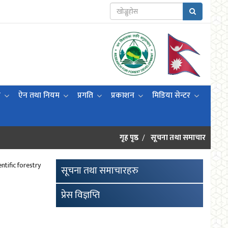
ी
ऐन तथा नियम
प्रगति
प्रकाशन
मिडिया सेन्टर
गृह पृष्ठ
सूचना तथा समाचार
ntific forestry
सूचना तथा समाचारहरु
प्रेस विज्ञप्ति