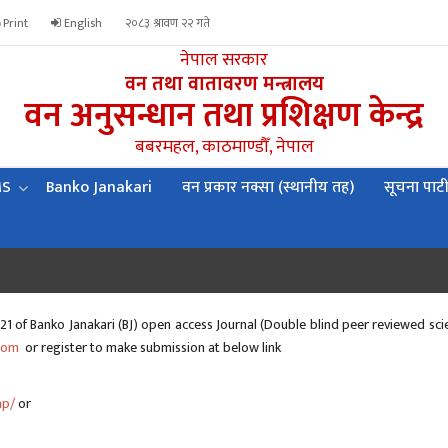
Print
English
२०८३ श्रावण २२ गते
नेपाल सरकार
वन तथा वातावरण मन्त्रालय
वन अनुसन्धान तथा प्रशिक्षण केन्द्र
बबरमहल, काठमाण्डौँ, नेपाल
MS
Banko Janakari
वन प्रकार नक्सा (स्थानीय तह)
सूचना पाट
21 of Banko Janakari (BJ) open access Journal (Double blind peer reviewed scie
com
or register to make submission at below link
np/
or