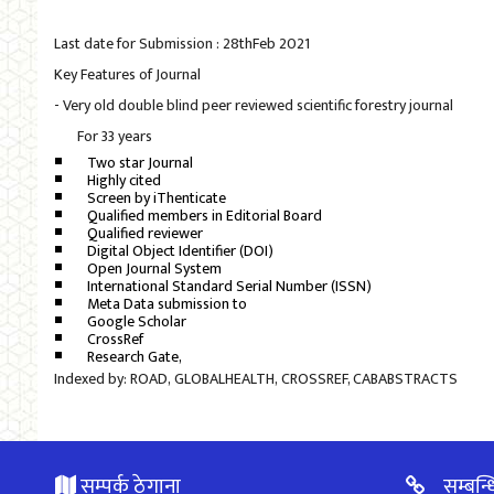
Last date for Submission : 28thFeb 2021
Key Features of Journal
- Very old double blind peer reviewed scientific forestry journal
For 33 years
Two star Journal
Highly cited
Screen by iThenticate
Qualified members in Editorial Board
Qualified reviewer
Digital Object Identifier (DOI)
Open Journal System
International Standard Serial Number (ISSN)
Meta Data submission to
Google Scholar
CrossRef
Research Gate,
Indexed by: ROAD, GLOBALHEALTH, CROSSREF, CABABSTRACTS
सम्पर्क ठेगाना
सम्बन्ध